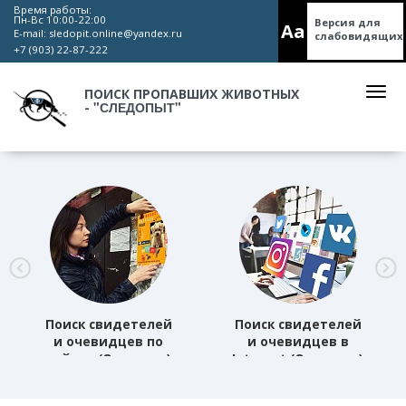
Время работы:
Пн-Вс 10:00-22:00
Версия для
Aa
E-mail:
sledopit.online@yandex.ru
слабовидящих
+7 (903) 22-87-222
ПОИСК ПРОПАВШИХ ЖИВОТНЫХ
"СЛЕДОПЫТ"
-
Поиск свидетелей
Поиск свидетелей
и очевидцев по
и очевидцев в
району (Основная)
Internet (Основная)