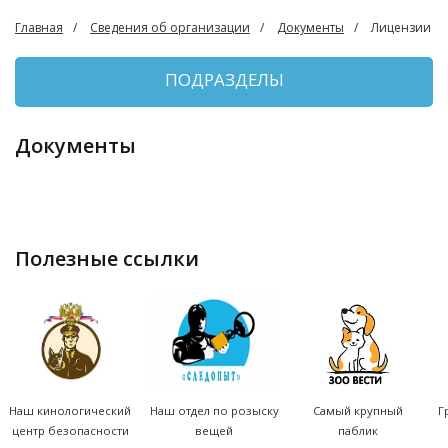
Главная
Сведения об организации
Документы
Лицензии
ПОДРАЗДЕЛЫ
Документы
полезные ссылки
Наш кинологический
Наш отдел по розыску
Самый крупный
Г
центр безопасности
вещей
паблик