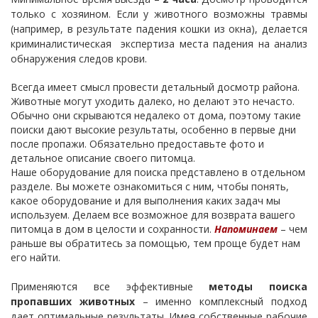
только с хозяином. Если у животного возможны травмы
(например, в результате падения кошки из окна), делается
криминалистическая экспертиза места падения на анализ
обнаружения следов крови.
Всегда имеет смысл провести детальный досмотр района.
Животные могут уходить далеко, но делают это нечасто.
Обычно они скрываются недалеко от дома, поэтому такие
поиски дают высокие результаты, особенно в первые дни
после пропажи. Обязательно предоставьте фото и
детальное описание своего питомца.
Наше оборудование для поиска представлено в отдельном
разделе. Вы можете ознакомиться с ним, чтобы понять,
какое оборудование и для выполнения каких задач мы
используем. Делаем все возможное для возврата вашего
питомца в дом в целости и сохранности.
Напоминаем
– чем
раньше вы обратитесь за помощью, тем проще будет нам
его найти.
Применяются все эффективные
методы поиска
пропавших животных
– именно комплексный подход
дает оптимальные результаты. Имея собственные рабочие