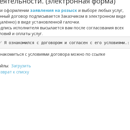
еятельности. (электронная форма)
ри оформлении
заявления на розыск
и выборе любых услуг,
нный договор подписывается Заказчиком в электронном виде
далённо) в виде установленной галочки.
дпись исполнителя высылается вам после согласования всех
ловий и оплаты услуг.
✅ Я ознакомился с договором и согласен с его условиями.:
накомиться с условиями договора можно по ссылке
айлы:
Загрузить
зврат к списку