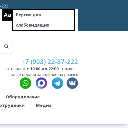
7-222
Aa
Версия для
слабовидящих
+7 (903) 22-87-222
отвечаем
c 10:00 до 22:00
только ↓
после подачи заявление на розыск
Оборудование
отрудники
Медиа