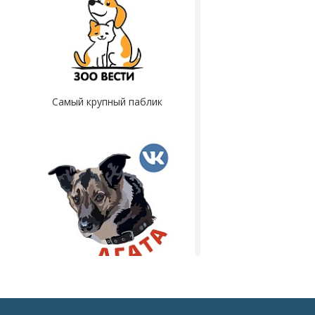
Самый крупный паблик
Группа по пропавшим
животным