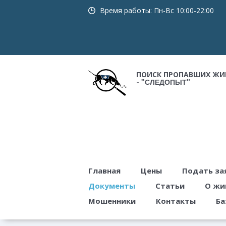
Время работы:
Пн-Вс 10:00-22:00
ПОИСК ПРОПАВШИХ ЖИ
"СЛЕДОПЫТ"
-
Главная
Цены
Подать за
Документы
Статьи
О жи
Мошенники
Контакты
Ба