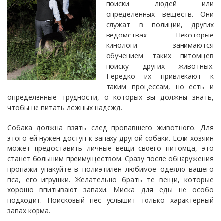
поиски людей или
определенных веществ. Они
служат в полиции, других
ведомствах. Некоторые
кинологи занимаются
обучением таких питомцев
поиску других животных.
Нередко их привлекают к
таким процессам, но есть и
определенные трудности, о которых вы должны знать,
чтобы не питать ложных надежд.
Собака должна взять след пропавшего животного. Для
этого ей нужен доступ к запаху другой собаки. Если хозяин
может предоставить личные вещи своего питомца, это
станет большим преимуществом. Сразу после обнаружения
пропажи упакуйте в полиэтилен любимое одеяло вашего
пса, его игрушки. Желательно брать те вещи, которые
хорошо впитывают запахи. Миска для еды не особо
подходит. Поисковый пес услышит только характерный
запах корма.