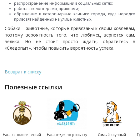
распространение информации в социальных сетях;
работа с волонтерами, приютами;
обращение в ветеринарные клиники города, куда нередко
привозят найденных на улице животных.
Собаки – животные, которые привязаны к своим хозяевам,
поэтому вероятность того, что любимец вернется сам,
велика. Но не стоит просто ждать, обратитесь в
«Следопыт», чтобы повысить вероятность успеха.
Возврат к списку
полезные ссылки
Наш кинологический
Наш отдел по розыску
Самый крупный
Г