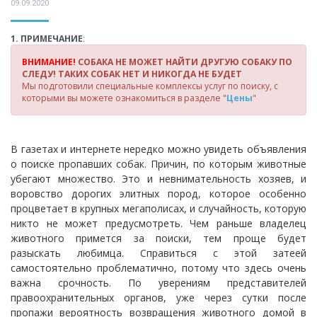
09.09.2020
1. ПРИМЕЧАНИЕ
:
ВНИМАНИЕ!
СОБАКА НЕ МОЖЕТ НАЙТИ ДРУГУЮ СОБАКУ ПО
СЛЕДУ! ТАКИХ СОБАК НЕТ И НИКОГДА НЕ БУДЕТ
Мы подготовили специальные комплексы услуг по поиску, с
которыми вы можете ознакомиться в разделе "
Цены
"
В газетах и интернете нередко можно увидеть объявления
о поиске пропавших собак. Причин, по которым животные
убегают множество. Это и невнимательность хозяев, и
воровство дорогих элитных пород, которое особенно
процветает в крупных мегаполисах, и случайность, которую
никто не может предусмотреть. Чем раньше владелец
животного примется за поиски, тем проще будет
разыскать любимца. Справиться с этой затеей
самостоятельно проблематично, потому что здесь очень
важна срочность. По уверениям представителей
правоохранительных органов, уже через сутки после
пропажи вероятность возвращения животного домой в