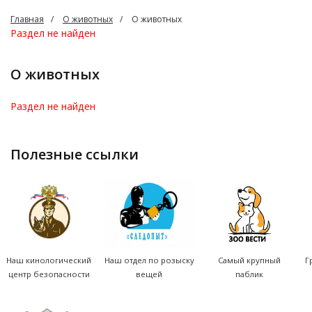
Главная
О животных
О животных
Раздел не найден
О животных
Раздел не найден
полезные ссылки
Наш кинологический
Наш отдел по розыску
Самый крупный
Г
центр безопасности
вещей
паблик