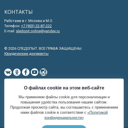
КОНТАКТЫ
Работаем в г. Москва и М.О.
Телефон:
+7 (903) 22-87-222
E-mail:
sledopit.online@yandex.ru
© 2026 СЛЕДОПЫТ. ВСЕ ПРАВА ЗАЩИЩЕНЫ.
Юридические документы
О файлах cookie на этом веб-сайте
Мы применяем файлы cookie для персонализации и
повышения удобства пользования нашим сайтом.
Продолжая просмотр сайта, вы соглашаетесь с применением
нами файлов cookie в соответствии с
«Политикой
конфиденциальности»