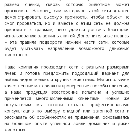
размер ячейки, сквозь которую животное может
проскочить. Наконец, сам материал такой сети должен
демонстрировать высокую прочность, чтобы объект не
смог прорваться, но и вместе с этим сеть не должна
приводить к травмам, чего удается достичь благодаря
использованию эластичных нитей. Дополнительные нюансы
– эта правила подворота нижней части сети, которые
будут учитывать направление возможного движения
животного.
Наша компания производит сети с разными размерами
ячеек и готова предложить подходящий вариант для
любых видов мелких и крупных животных. Мы используем
качественные материалы и проверенные способы плетения,
а наша продукция всесторонне испытана и успешно
применяется многочисленными клиентами. Новым же
покупателям мы готовы оказать профессиональную
консультацию по выбору опадной или загонной сети и
рассказать об особенностях ее применения, основываясь
на большом опыте успешной ловли домашних и диких
животных.